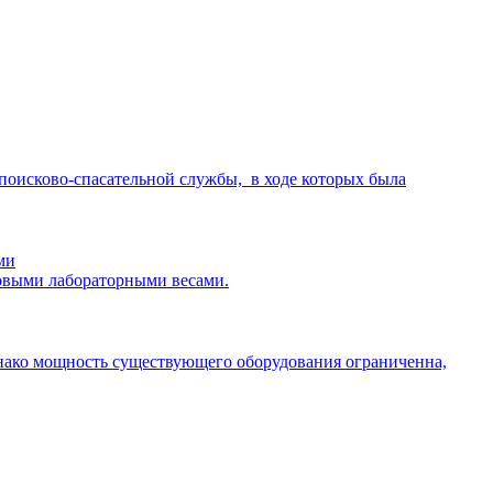
поисково-спасательной службы, в ходе которых была
ми
новыми лабораторными весами.
нако мощность существующего оборудования ограниченна,