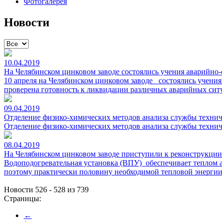
Фотогалерея
Новости
10.04.2019
На Челябинском цинковом заводе состоялись учения аварийно
10 апреля на Челябинском цинковом заводе состоялись учени
проверена готовность к ликвидации различных аварийных ситу
09.04.2019
Отделение физико-химических методов анализа службы техни
Отделение физико-химических методов анализа службы технич
08.04.2019
На Челябинском цинковом заводе приступили к реконструкции
Водоподогревательная установка (ВПУ) обеспечивает теплом 
поэтому практически половину необходимой тепловой энергии 
Новости 526 - 528 из 739
Страницы:
←