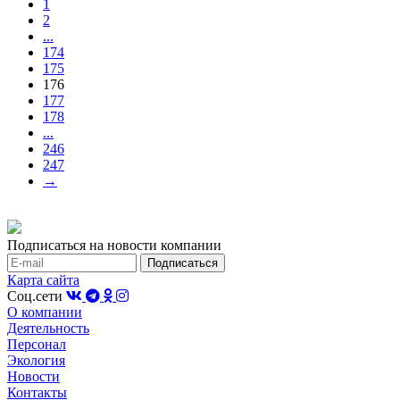
1
2
...
174
175
176
177
178
...
246
247
→
Подписаться на новости компании
Карта сайта
Соц.сети
О компании
Деятельность
Персонал
Экология
Новости
Контакты