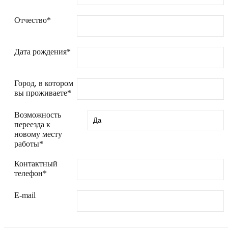
Отчество*
Дата рождения*
Город, в котором
вы проживаете*
Возможность
переезда к
новому месту
работы*
Контактный
телефон*
E-mail