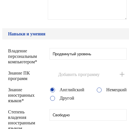
Навыки и умения
Владение
персональным
компьютером*
+
Знание ПК
Добавить программу
программ
Знание
Английский
Немецкий
иностранных
Другой
языков*
Степень
владения
иностранным
языком