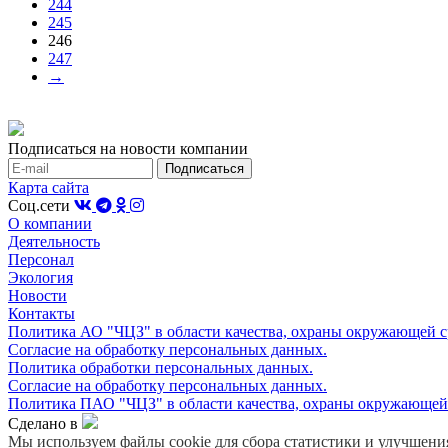
244
245
246
247
→
Подписаться на новости компании
Карта сайта
Соц.сети
О компании
Деятельность
Персонал
Экология
Новости
Контакты
Политика АО "ЧЦЗ" в области качества, охраны окружающей с
Согласие на обработку персональных данных.
Политика обработки персональных данных.
Согласие на обработку персональных данных.
Политика ПАО "ЧЦЗ" в области качества, охраны окружающей 
Сделано в
Мы используем файлы cookie для сбора статистики и улучшения