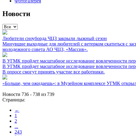
Фотогалерея
Новости
Любители сноуборда ЧЦЗ закрыли лыжный сезон
Минувшие выходные для любителей с ветерком скатиться с за
молодежного совета АО ЧЦЗ, «Массив».
В УГМК пройдет масштабное исследование вовлеченности персо
В УГМК пройдет масштабное исследование вовлеченности пер
В опросе смогут принять участие все работники.
«Больше, чем ожидаешь»: в Музейном комплексе УГМК открыла
Новости 736 - 738 из 739
Страницы:
←
1
2
...
243