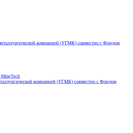
таллургической компанией (УГМК) совместно с Фондом
 MineTech
таллургической компанией (УГМК) совместно с Фондом