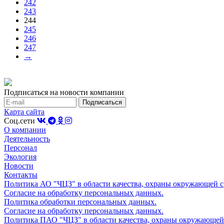
242
243
244
245
246
247
→
Подписаться на новости компании
Карта сайта
Соц.сети
О компании
Деятельность
Персонал
Экология
Новости
Контакты
Политика АО "ЧЦЗ" в области качества, охраны окружающей с
Согласие на обработку персональных данных.
Политика обработки персональных данных.
Согласие на обработку персональных данных.
Политика ПАО "ЧЦЗ" в области качества, охраны окружающей 