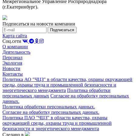
Межрегиональное Управление Росприроднадзора
(г.Екатеринбург).
Подписаться на новости компании
Карта сайта
Соц.сети
О компании
Деятельность
Персонал
Экология
Новости
Контакты
Политика АО "ЧЦЗ" в области качества, охраны окружающей
среды, охраны труда и промышленной безопасности и
энергетического менеджмента
Политика обработки
персональных данных
Согласие на обработку персональных
данных.
Политика обработки персональных данных.
Согласие на обработку персональных данных.
Политика ПАО "ЧЦЗ" в области качества, охраны
окружающей среды, охраны труда и промышленной
безопасности и энергетического менеджмента
Сделано в