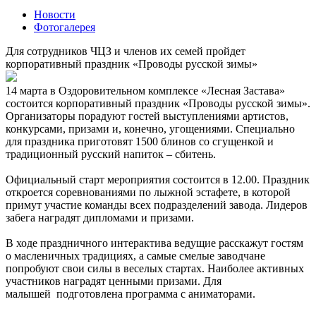
Новости
Фотогалерея
Для сотрудников ЧЦЗ и членов их семей пройдет
корпоративный праздник «Проводы русской зимы»
14 марта в Оздоровительном комплексе «Лесная Застава»
состоится корпоративный праздник «Проводы русской зимы».
Организаторы порадуют гостей выступлениями артистов,
конкурсами, призами и, конечно, угощениями. Специально
для праздника приготовят 1500 блинов со сгущенкой и
традиционный русский напиток – сбитень.
Официальный старт мероприятия состоится в 12.00. Праздник
откроется соревнованиями по лыжной эстафете, в которой
примут участие команды всех подразделений завода. Лидеров
забега наградят дипломами и призами.
В ходе праздничного интерактива ведущие расскажут гостям
о масленичных традициях, а самые смелые заводчане
попробуют свои силы в веселых стартах. Наиболее активных
участников наградят ценными призами. Для
малышей подготовлена программа с аниматорами.