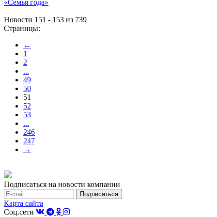
«Семья года»
Новости 151 - 153 из 739
Страницы:
←
1
2
...
49
50
51
52
53
...
246
247
→
Подписаться на новости компании
Карта сайта
Соц.сети