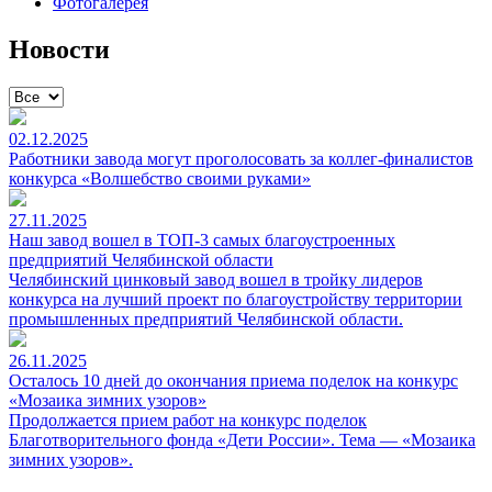
Фотогалерея
Новости
02.12.2025
Работники завода могут проголосовать за коллег-финалистов
конкурса «Волшебство своими руками»
27.11.2025
Наш завод вошел в ТОП-3 самых благоустроенных
предприятий Челябинской области
Челябинский цинковый завод вошел в тройку лидеров
конкурса на лучший проект по благоустройству территории
промышленных предприятий Челябинской области.
26.11.2025
Осталось 10 дней до окончания приема поделок на конкурс
«Мозаика зимних узоров»
Продолжается прием работ на конкурс поделок
Благотворительного фонда «Дети России». Тема — «Мозаика
зимних узоров».