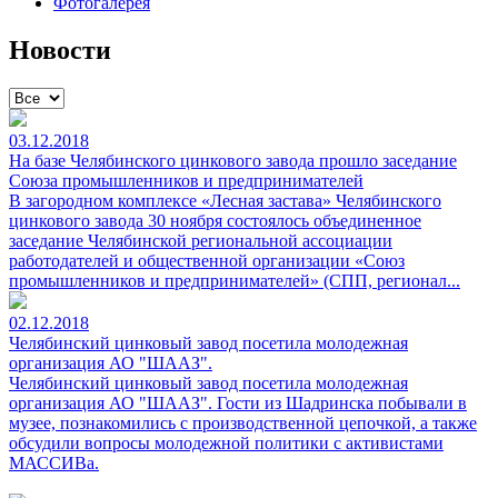
Фотогалерея
Новости
03.12.2018
На базе Челябинского цинкового завода прошло заседание
Союза промышленников и предпринимателей
В загородном комплексе «Лесная застава» Челябинского
цинкового завода 30 ноября состоялось объединенное
заседание Челябинской региональной ассоциации
работодателей и общественной организации «Союз
промышленников и предпринимателей» (СПП, регионал...
02.12.2018
Челябинский цинковый завод посетила молодежная
организация АО "ШААЗ".
Челябинский цинковый завод посетила молодежная
организация АО "ШААЗ". Гости из Шадринска побывали в
музее, познакомились с производственной цепочкой, а также
обсудили вопросы молодежной политики с активистами
МАССИВа.