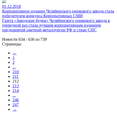
01.12.2018
Корпоративное издание Челябинского цинкового завода стала
победителем конкурса Корпоративных СМИ
Газета «Заводские будни» Челябинского цинкового завода в
очередной раз стала лучшим корпоративным изданием
предприятий цветной металлургии РФ и стран СНГ.
Новости 634 - 636 из 739
Страницы:
←
1
2
...
210
211
212
213
214
...
246
247
→