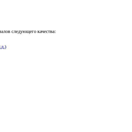
алов следующего качества:
д.)